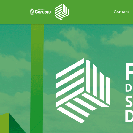
Caruaru