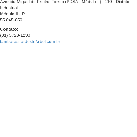
Avenida Miguel de Freitas Torres (PDSA - Módulo II) , 110 - Distrito
Industrial
Módulo II - R
55.045-050
Contato:
(81) 3723-1293
tamboresnordeste@bol.com.br